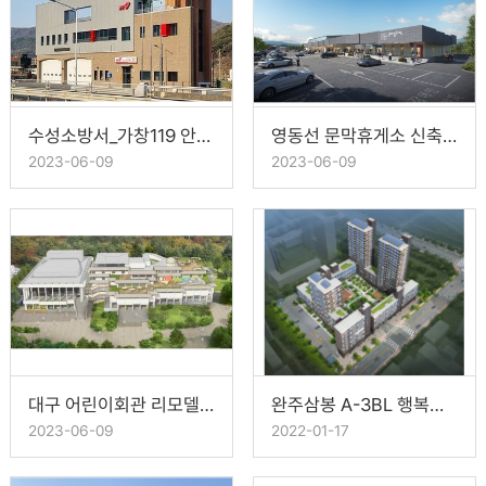
수성소방서_가창119 안전센터 신축공사
영동선 문막휴게소 신축공사
2023-06-09
2023-06-09
대구 어린이회관 리모델링 공사 '대구어린이세상'
완주삼봉 A-3BL 행복주택
2023-06-09
2022-01-17