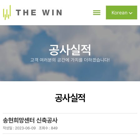
Korean
Chinese
English
공사실적
고객 여러분의 공간에 가치를 더하겠습니다!
공사실적
송현희망센터 신축공사
작성일 : 2023-06-09
조회수 : 849