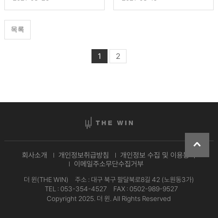
목록
1
2
회사소개
개인정보취급방침
개인정보 수집 및 이용동의
이메일주소무단수집거부
더 윈(THE WIN)
주소 : 대구 북구 팔달북로8길 42 (노원동3가)
TEL : 053-354-4527
FAX : 0502-989-9527
Copyright 2025. 더 윈. All Rights Reserved