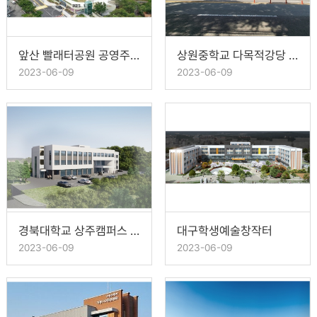
앞산 빨래터공원 공영주차장
상원중학교 다목적강당 및 급식소 증축공사
2023-06-09
2023-06-09
경북대학교 상주캠퍼스 학생회관
대구학생예술창작터
2023-06-09
2023-06-09