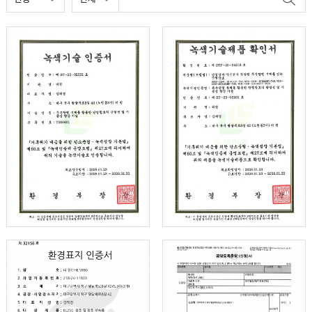
인증갤러리