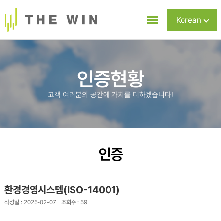
Korean
Chinese
English
인증현황
고객 여러분의 공간에 가치를 더하겠습니다!
인증
환경경영시스템(ISO-14001)
작성일 : 2025-02-07
조회수 : 59