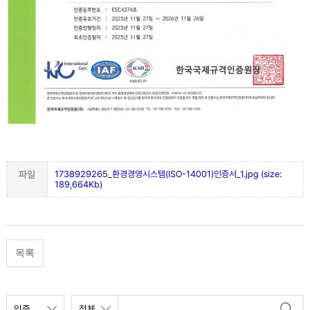
파일
1738929265_환경경영시스템(ISO-14001)인증서_1.jpg (size:
189,664Kb)
목록