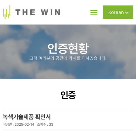
Korean
Chinese
English
인증현황
고객 여러분의 공간에 가치를 더하겠습니다!
인증
녹색기술제품 확인서
작성일 : 2025-02-14
조회수 : 33