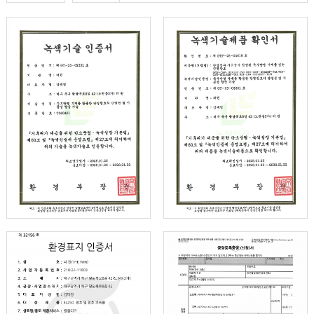
인증갤러리